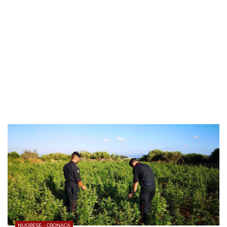
NUORESE - CRONACA