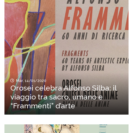
Mar, 14/01/2020
Orosei celebra Alfonso Silba: il
viaggio tra sacro, umano e
“Frammenti” d’arte