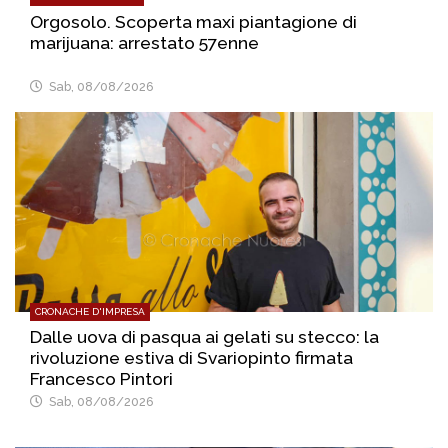
Orgosolo. Scoperta maxi piantagione di
marijuana: arrestato 57enne
Sab, 08/08/2026
CRONACHE D'IMPRESA
Dalle uova di pasqua ai gelati su stecco: la
rivoluzione estiva di Svariopinto firmata
Francesco Pintori
Sab, 08/08/2026