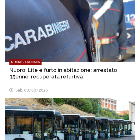
NUORO - CRONACA
Nuoro. Lite e furto in abitazione: arrestato
35enne, recuperata refurtiva
Sab, 08/08/2026