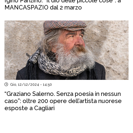
Igino Panzino. “Il dio delle piccole cose”: a
MANCASPAZIO dal 2 marzo
Gio, 12/12/2024 - 14:50
“Graziano Salerno. Senza poesia in nessun
caso”: oltre 200 opere dell’artista nuorese
esposte a Cagliari