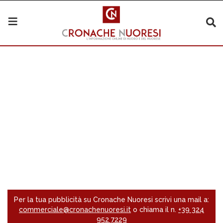
Per la tua pubblicità su Cronache Nuoresi scrivi una mail a:
commerciale@cronachenuoresi.it
o chiama il n.
+39 324
952 7229