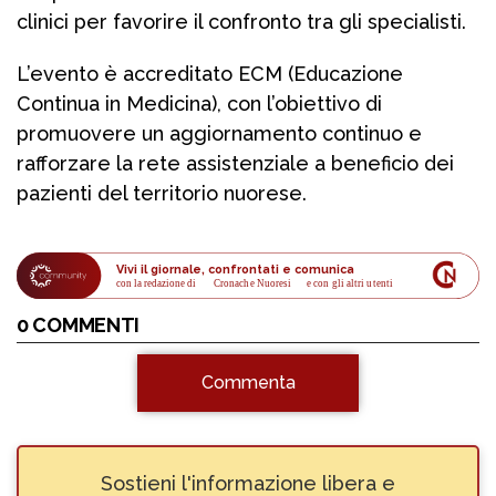
clinici per favorire il confronto tra gli specialisti.
L’evento è accreditato ECM (Educazione
Continua in Medicina), con l’obiettivo di
promuovere un aggiornamento continuo e
rafforzare la rete assistenziale a beneficio dei
pazienti del territorio nuorese.
Vivi il giornale, confrontati e comunica
con la redazione di
Cronache Nuoresi
 e con gli altri utenti
0 COMMENTI
Commenta
Sostieni l'informazione libera e