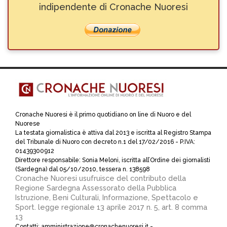
indipendente di Cronache Nuoresi
Cronache Nuoresi è il primo quotidiano on line di Nuoro e del
Nuorese
La testata giornalistica è attiva dal 2013 e iscritta al Registro Stampa
del Tribunale di Nuoro con decreto n.1 del 17/02/2016 - P.IVA:
01439300912
Direttore responsabile: Sonia Meloni, iscritta all’Ordine dei giornalisti
(Sardegna) dal 05/10/2010, tessera n. 138598
Cronache Nuoresi usufruisce del contributo della
Regione Sardegna Assessorato della Pubblica
Istruzione, Beni Culturali, Informazione, Spettacolo e
Sport. legge regionale 13 aprile 2017 n. 5, art. 8 comma
13
Contatti: amministrazione@cronachenuoresi.it -