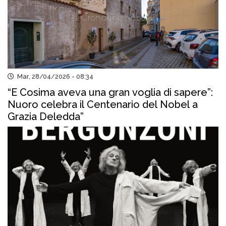
Mar, 28/04/2026 - 08:34
“E Cosima aveva una gran voglia di sapere”:
Nuoro celebra il Centenario del Nobel a
Grazia Deledda”