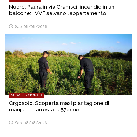
Nuoro. Paura in via Gramsci: incendio in un
balcone: i VVF salvano l’appartamento
Sab, 08/08/2026
NUORESE - CRONACA
Orgosolo. Scoperta maxi piantagione di
marijuana: arrestato 57enne
Sab, 08/08/2026