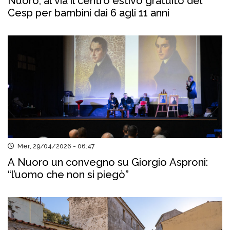
Nuoro, al via il centro estivo gratuito del
Cesp per bambini dai 6 agli 11 anni
Mer, 29/04/2026 - 06:47
A Nuoro un convegno su Giorgio Asproni:
“l’uomo che non si piegò”