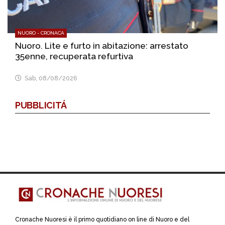
NUORO - CRONACA
Nuoro. Lite e furto in abitazione: arrestato
35enne, recuperata refurtiva
Sab, 08/08/2026
PUBBLICITÁ
Cronache Nuoresi è il primo quotidiano on line di Nuoro e del