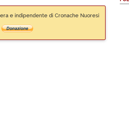
ibera e indipendente di Cronache Nuoresi