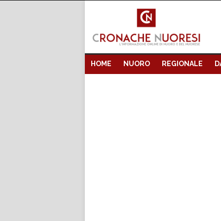
HOME
NUORO
REGIONALE
D