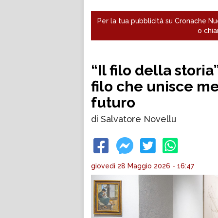
Per la tua pubblicità su Cronache Nuo
o chia
“Il filo della stor
filo che unisce me
futuro
di Salvatore Novellu
giovedì 28 Maggio 2026 - 16:47