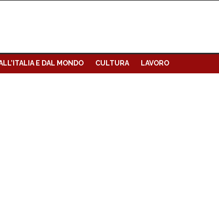
ALL’ITALIA E DAL MONDO
CULTURA
LAVORO