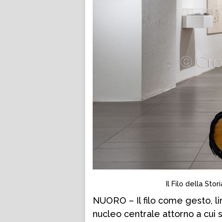
Il Filo della Stor
NUORO – Il filo come gesto, li
nucleo centrale attorno a cui s