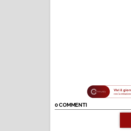
Vivi il gi
con la redazion
0 COMMENTI