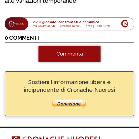
alle variazioni temporanee
Vivi il giornale, confrontati e comunica
con la redazione di
Cronache Nuoresi
 e con gli altri utenti
0 COMMENTI
Commenta
Sostieni l'informazione libera e
indipendente di Cronache Nuoresi