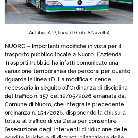
Autobus ATP, linea 1D (foto S.Novellu)
NUORO – Importanti modifiche in vista per il
trasporto pubblico locale a Nuoro. L’Azienda
Trasporti Pubblici ha infatti comunicato una
variazione temporanea dei percorsi per quanto
riguarda la linea 1D. La modifica si rende
necessaria in seguito all’Ordinanza di disciplina
del traffico n. 157 del 12/05/2026 emanata dal
Comune di Nuoro, che integra la precedente
ordinanza n. 154/2026, disponendo la chiusura
totale al traffico di via Zeila per consentire
l’esecuzione degli interventi di riduzione delle
perdite idriche e di distrettualizzazione delle