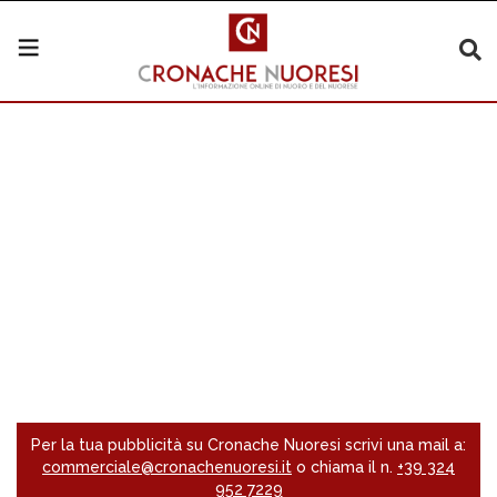
Per la tua pubblicità su Cronache Nuoresi scrivi una mail a:
commerciale@cronachenuoresi.it
o chiama il n.
+39 324
952 7229