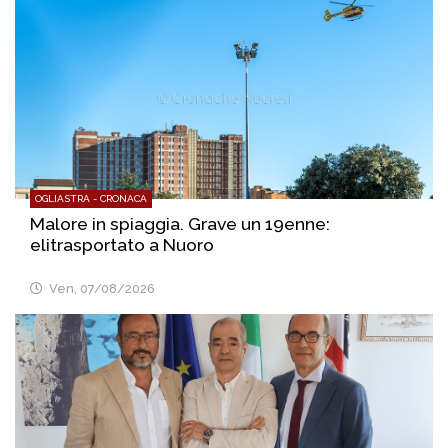
OGLIASTRA - CRONACA
Malore in spiaggia. Grave un 19enne:
elitrasportato a Nuoro
Ven, 07/08/2026