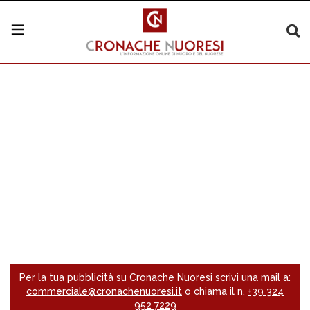
Per la tua pubblicità su Cronache Nuoresi scrivi una mail a:
commerciale@cronachenuoresi.it
o chiama il n.
+39 324
952 7229