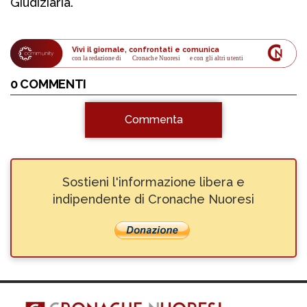
Giudiziaria.
Vivi il giornale, confrontati e comunica
con la redazione di
Cronache Nuoresi
 e con gli altri utenti
0 COMMENTI
Commenta
Sostieni l'informazione libera e
indipendente di Cronache Nuoresi