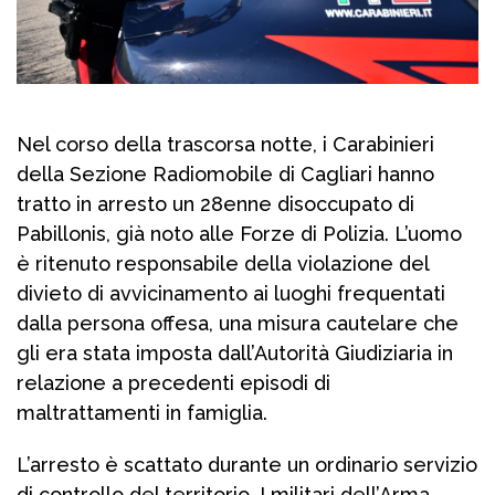
Nel corso della trascorsa notte, i Carabinieri
della Sezione Radiomobile di Cagliari hanno
tratto in arresto un 28enne disoccupato di
Pabillonis, già noto alle Forze di Polizia. L’uomo
è ritenuto responsabile della violazione del
divieto di avvicinamento ai luoghi frequentati
dalla persona offesa, una misura cautelare che
gli era stata imposta dall’Autorità Giudiziaria in
relazione a precedenti episodi di
maltrattamenti in famiglia.
L’arresto è scattato durante un ordinario servizio
di controllo del territorio. I militari dell’Arma