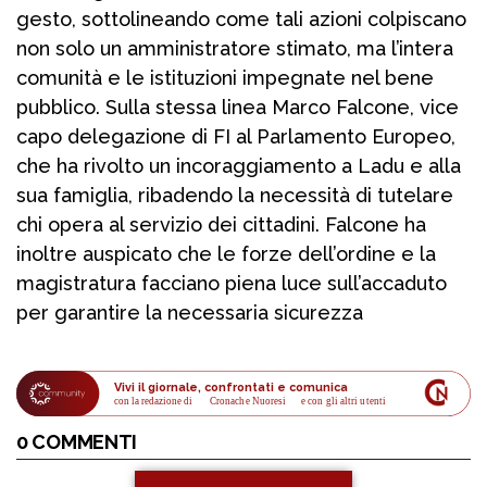
gesto, sottolineando come tali azioni colpiscano
non solo un amministratore stimato, ma l’intera
comunità e le istituzioni impegnate nel bene
pubblico. Sulla stessa linea Marco Falcone, vice
capo delegazione di FI al Parlamento Europeo,
che ha rivolto un incoraggiamento a Ladu e alla
sua famiglia, ribadendo la necessità di tutelare
chi opera al servizio dei cittadini. Falcone ha
inoltre auspicato che le forze dell’ordine e la
magistratura facciano piena luce sull’accaduto
per garantire la necessaria sicurezza
Vivi il giornale, confrontati e comunica
con la redazione di
Cronache Nuoresi
 e con gli altri utenti
0 COMMENTI