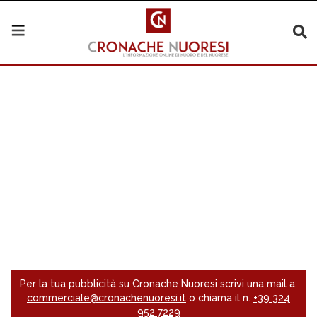
Per la tua pubblicità su Cronache Nuoresi scrivi una mail a:
commerciale@cronachenuoresi.it
o chiama il n.
+39 324
952 7229