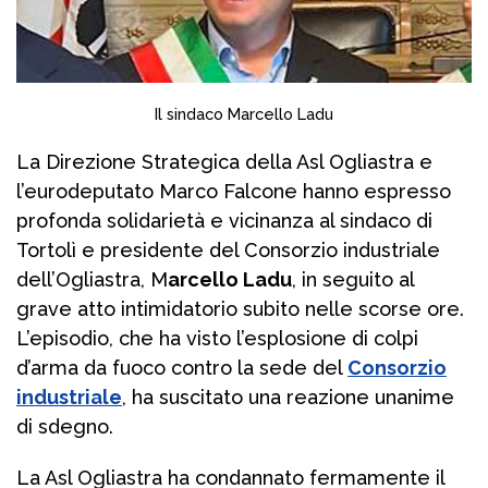
Il sindaco Marcello Ladu
La Direzione Strategica della Asl Ogliastra e
l’eurodeputato Marco Falcone hanno espresso
profonda solidarietà e vicinanza al sindaco di
Tortolì e presidente del Consorzio industriale
dell’Ogliastra, M
arcello Ladu
, in seguito al
grave atto intimidatorio subito nelle scorse ore.
L’episodio, che ha visto l’esplosione di colpi
d’arma da fuoco contro la sede del
Consorzio
industriale
, ha suscitato una reazione unanime
di sdegno.
La Asl Ogliastra ha condannato fermamente il