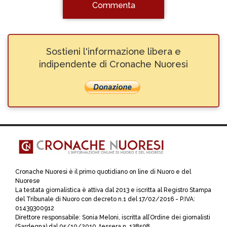
Commenta
Sostieni l'informazione libera e
indipendente di Cronache Nuoresi
Cronache Nuoresi è il primo quotidiano on line di Nuoro e del
Nuorese
La testata giornalistica è attiva dal 2013 e iscritta al Registro Stampa
del Tribunale di Nuoro con decreto n.1 del 17/02/2016 - P.IVA:
01439300912
Direttore responsabile: Sonia Meloni, iscritta all’Ordine dei giornalisti
(Sardegna) dal 05/10/2010, tessera n. 138598