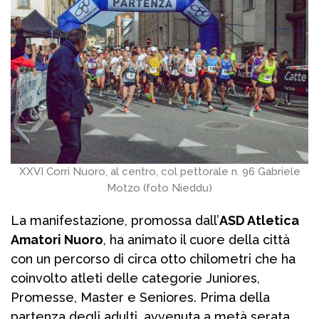
XXVI Corri Nuoro, al centro, col pettorale n. 96 Gabriele
Motzo (foto Nieddu)
La manifestazione, promossa dall’
ASD Atletica
Amatori Nuoro
, ha animato il cuore della città
con un percorso di circa otto chilometri che ha
coinvolto atleti delle categorie Juniores,
Promesse, Master e Seniores. Prima della
partenza degli adulti, avvenuta a metà serata