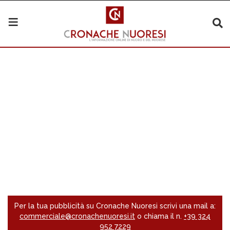
Per la tua pubblicità su Cronache Nuoresi scrivi una mail a:
commerciale@cronachenuoresi.it
o chiama il n.
+39 324
952 7229