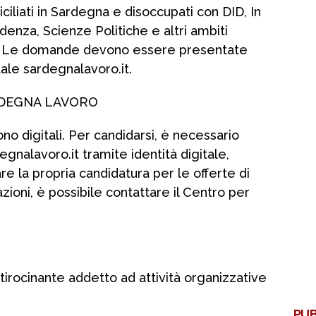
miciliati in Sardegna e disoccupati con DID, In
denza, Scienze Politiche e altri ambiti
iso.. Le domande devono essere presentate
tale sardegnalavoro.it.
RDEGNA LAVORO
o digitali. Per candidarsi, è necessario
nalavoro.it tramite identità digitale,
are la propria candidatura per le offerte di
azioni, è possibile contattare il Centro per
tirocinante addetto ad attività organizzative
PUB