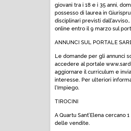
giovani tra i 18 e i 35 anni, do
possesso di laurea in Giurispru
disciplinari previsti dall’avv
online entro il 9 marzo sul por
ANNUNCI SUL PORTALE SA
Le domande per gli annunci son
accedere al portale www.sardeg
aggiornare il curriculum e invi
interesse. Per ulteriori inform
l’Impiego.
TIROCINI
A Quartu Sant’Elena cercano 1 
delle vendite.