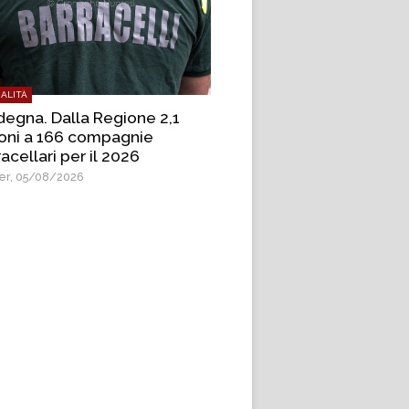
ALITÀ
degna. Dalla Regione 2,1
ioni a 166 compagnie
acellari per il 2026
r, 05/08/2026