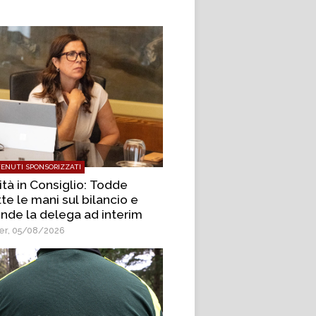
ENUTI SPONSORIZZATI
ità in Consiglio: Todde
te le mani sul bilancio e
ende la delega ad interim
r, 05/08/2026