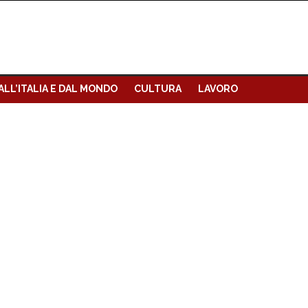
ALL’ITALIA E DAL MONDO
CULTURA
LAVORO