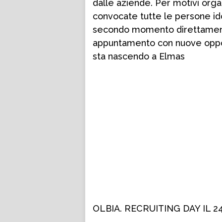
dalle aziende. Per motivi orga
convocate tutte le persone id
secondo momento direttamente 
appuntamento con nuove oppor
sta nascendo a Elmas
OLBIA. RECRUITING DAY IL 2