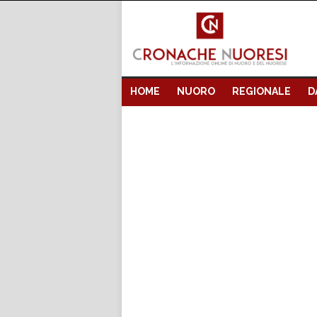
HOME
NUORO
REGIONALE
D