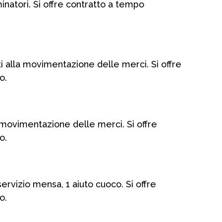
natori. Si offre contratto a tempo
alla movimentazione delle merci. Si offre
o.
a movimentazione delle merci. Si offre
o.
ervizio mensa, 1 aiuto cuoco. Si offre
o.