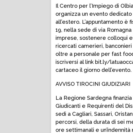
Il Centro per l’Impiego di Olbi
organizza un evento dedicato al
all’estero. L’appuntamento è fi
19, nella sede di via Romagna 
imprese, sostenere colloqui e c
ricercati camerieri, banconieri
oltre a personale per fast foo
iscriversi al link bit.ly/latu
cartaceo il giorno dell’evento.
AVVISO TIROCINI GIUDIZIARI
La Regione Sardegna finanzia 75
Giudicanti e Requirenti del Dis
sedi a Cagliari, Sassari, Orist
percorsi, della durata di sei m
ore settimanali e un’indennità