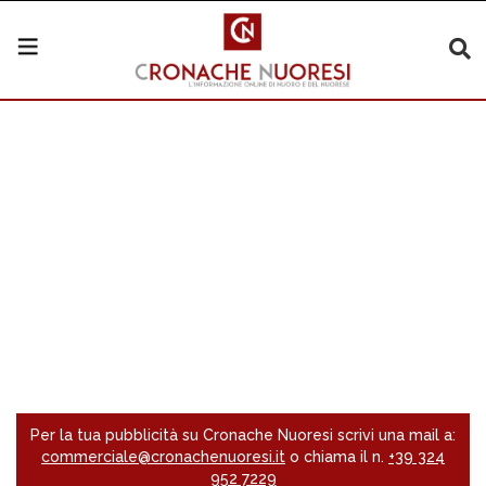
Per la tua pubblicità su Cronache Nuoresi scrivi una mail a:
commerciale@cronachenuoresi.it
o chiama il n.
+39 324
952 7229