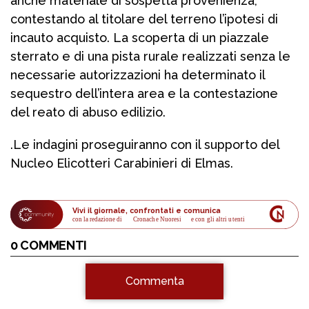
anche materiale di sospetta provenienza,
contestando al titolare del terreno l’ipotesi di
incauto acquisto. La scoperta di un piazzale
sterrato e di una pista rurale realizzati senza le
necessarie autorizzazioni ha determinato il
sequestro dell’intera area e la contestazione
del reato di abuso edilizio.
.Le indagini proseguiranno con il supporto del
Nucleo Elicotteri Carabinieri di Elmas.
Vivi il giornale, confrontati e comunica
con la redazione di
Cronache Nuoresi
 e con gli altri utenti
0 COMMENTI
Commenta