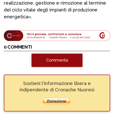
realizzazione, gestione e rimozione al termine
del ciclo vitale degli impianti di produzione
energetica».
Vivi il giornale, confrontati e comunica
con la redazione di
Cronache Nuoresi
 e con gli altri utenti
0 COMMENTI
Commenta
Sostieni l'informazione libera e
indipendente di Cronache Nuoresi