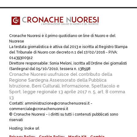
Cronache Nuoresi è il primo quotidiano on line di Nuoro e del
Nuorese
La testata giornalistica è attiva dal 2013 e iscritta al Registro Stampa
del Tribunale di Nuoro con decreto n.1 del 17/02/2016 - P.IVA:
01439300912
Direttore responsabile: Sonia Meloni, iscritta all’Ordine dei giornalisti
(Sardegna) dal 05/10/2010, tessera n. 138598
Cronache Nuoresi usufruisce del contributo della
Regione Sardegna Assessorato della Pubblica
Istruzione, Beni Culturali, Informazione, Spettacolo e
Sport. legge regionale 13 aprile 2017 n. 5, art. 8 comma
13
Contatti: amministrazione@cronachenuoresi.it -
commerciale@cronachenuoresi.it
© Cronache Nuoresi - i diritti su tutti i contenuti pubblicati sono
riservati
Hosting:
Inoke srl