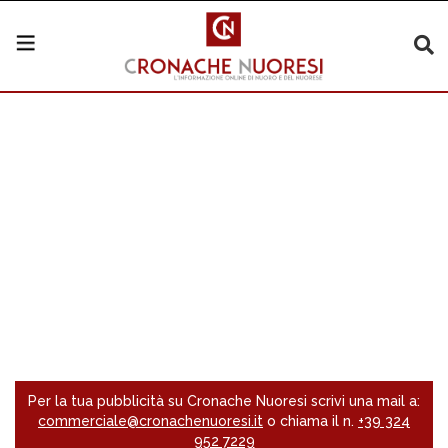
Per la tua pubblicità su Cronache Nuoresi scrivi una mail a:
commerciale@cronachenuoresi.it
o chiama il n.
+39 324
952 7229