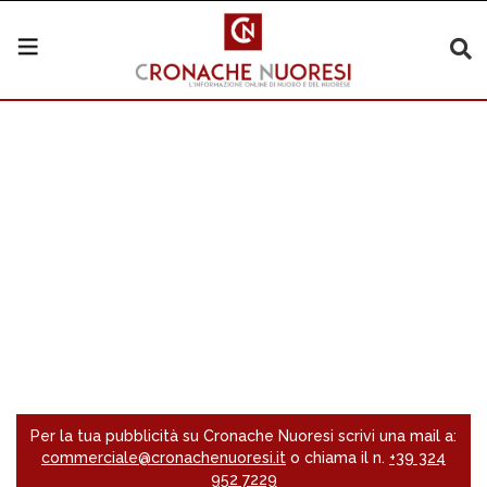
Per la tua pubblicità su Cronache Nuoresi scrivi una mail a:
commerciale@cronachenuoresi.it
o chiama il n.
+39 324
952 7229