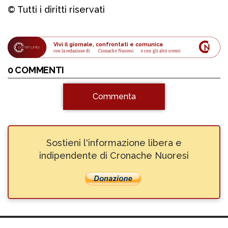
© Tutti i diritti riservati
Vivi il giornale, confrontati e comunica
con la redazione di
Cronache Nuoresi
 e con gli altri utenti
0 COMMENTI
Commenta
Sostieni l'informazione libera e
indipendente di Cronache Nuoresi