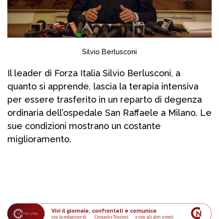
Silvio Berlusconi
Il leader di Forza Italia Silvio Berlusconi, a
quanto si apprende, lascia la terapia intensiva
per essere trasferito in un reparto di degenza
ordinaria dell’ospedale San Raffaele a Milano. Le
sue condizioni mostrano un costante
miglioramento.
Vivi il giornale, confrontati e comunica
con la redazione di
Cronache Nuoresi
 e con gli altri utenti