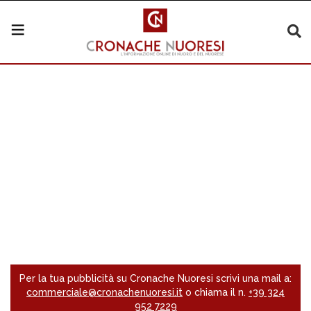
Per la tua pubblicità su Cronache Nuoresi scrivi una mail a:
commerciale@cronachenuoresi.it
o chiama il n.
+39 324
952 7229